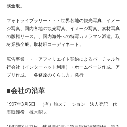
務全般。
フォトライブラリー・・・世界各地の観光写真、イメー
ジ写真、国内各地の観光写真、イメージ写真、素材写真
の版権リース。、国内海外への特写カメラマン派遣。取
材業務全般。取材班コーディネート。
広告事業・・・アフィリエイト契約によるバーチャル旅
行会社（インターネット利用）・ホームページ作成、ア
プリ作成、「各務原のくらし方」発行
■会社の沿革
1997年3月5日 （有）旅ステーション 法人登記 代
表取締役 椋木昭夫
1997年3月21日 岐阜県知事に第三種旅行業登録 第３