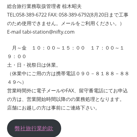
総合旅行業務取扱管理者 椋木昭夫
TEL:058-389-6722 FAX: 058-389-6792(8月20日まで工事
のため使用できません。メールをご利用ください。）
E-mail tabi-station@nifty.com
月～金 １０：００～１５：００ １７：００～１
９：００
土・日・祝祭日は休業。
（休業中にご用の方は携帯電話０９０－８１８８－８８
４９へ）
営業時間外に電子メールやFAX、留守番電話にてお申込
の方は、営業開始時間以降のの業務処理となります。
店舗にお越しの方は事前にご連絡下さい。
弊社旅行業約款