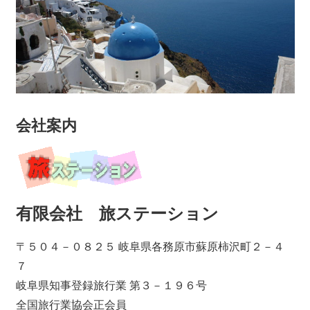
会社案内
有限会社 旅ステーション
〒５０４－０８２５ 岐阜県各務原市蘇原柿沢町２－４
７
岐阜県知事登録旅行業 第３－１９６号
全国旅行業協会正会員