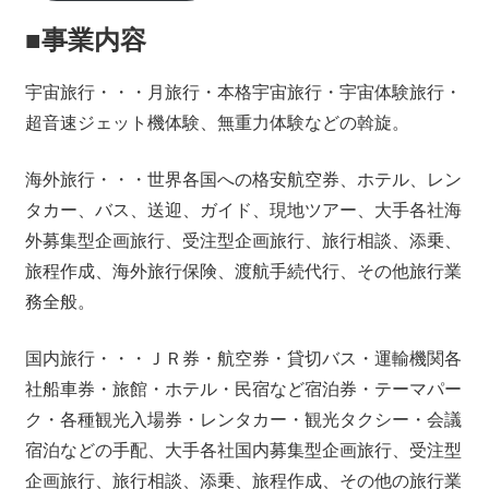
■事業内容
宇宙旅行・・・月旅行・本格宇宙旅行・宇宙体験旅行・
超音速ジェット機体験、無重力体験などの斡旋。
海外旅行・・・世界各国への格安航空券、ホテル、レン
タカー、バス、送迎、ガイド、現地ツアー、大手各社海
外募集型企画旅行、受注型企画旅行、旅行相談、添乗、
旅程作成、海外旅行保険、渡航手続代行、その他旅行業
務全般。
国内旅行・・・ＪＲ券・航空券・貸切バス・運輸機関各
社船車券・旅館・ホテル・民宿など宿泊券・テーマパー
ク・各種観光入場券・レンタカー・観光タクシー・会議
宿泊などの手配、大手各社国内募集型企画旅行、受注型
企画旅行、旅行相談、添乗、旅程作成、その他の旅行業