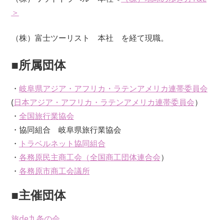
＞
（株）富士ツーリスト 本社 を経て現職。
■所属団体
・
岐阜県アジア・アフリカ・ラテンアメリカ連帯委員会
(
日本アジア・アフリカ・ラテンアメリカ連帯委員会
）
・
全国旅行業協会
・協同組合 岐阜県旅行業協会
・
トラベルネット協同組合
・
各務原民主商工会（
全国商工団体連合会
）
・
各務原市商工会議所
■主催団体
旅de九条の会