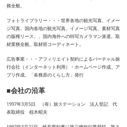
務全般。
フォトライブラリー・・・世界各地の観光写真、イメー
ジ写真、国内各地の観光写真、イメージ写真、素材写真
の版権リース。、国内海外への特写カメラマン派遣。取
材業務全般。取材班コーディネート。
広告事業・・・アフィリエイト契約によるバーチャル旅
行会社（インターネット利用）・ホームページ作成、ア
プリ作成、「各務原のくらし方」発行
■会社の沿革
1997年3月5日 （有）旅ステーション 法人登記 代
表取締役 椋木昭夫
1997年3月21日 岐阜県知事に第三種旅行業登録 第３