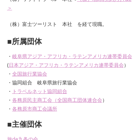
＞
（株）富士ツーリスト 本社 を経て現職。
■所属団体
・
岐阜県アジア・アフリカ・ラテンアメリカ連帯委員会
(
日本アジア・アフリカ・ラテンアメリカ連帯委員会
）
・
全国旅行業協会
・協同組合 岐阜県旅行業協会
・
トラベルネット協同組合
・
各務原民主商工会（
全国商工団体連合会
）
・
各務原市商工会議所
■主催団体
旅de九条の会