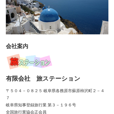
会社案内
有限会社 旅ステーション
〒５０４－０８２５ 岐阜県各務原市蘇原柿沢町２－４
７
岐阜県知事登録旅行業 第３－１９６号
全国旅行業協会正会員