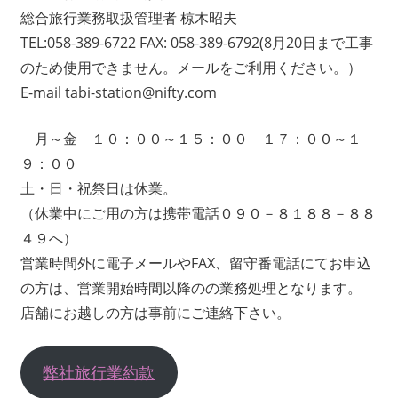
総合旅行業務取扱管理者 椋木昭夫
TEL:058-389-6722 FAX: 058-389-6792(8月20日まで工事
のため使用できません。メールをご利用ください。）
E-mail tabi-station@nifty.com
月～金 １０：００～１５：００ １７：００～１
９：００
土・日・祝祭日は休業。
（休業中にご用の方は携帯電話０９０－８１８８－８８
４９へ）
営業時間外に電子メールやFAX、留守番電話にてお申込
の方は、営業開始時間以降のの業務処理となります。
店舗にお越しの方は事前にご連絡下さい。
弊社旅行業約款