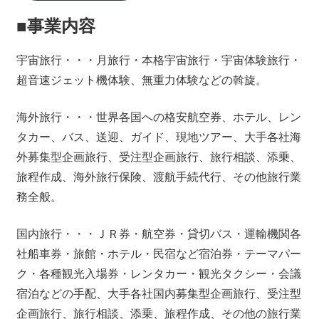
■事業内容
宇宙旅行・・・月旅行・本格宇宙旅行・宇宙体験旅行・
超音速ジェット機体験、無重力体験などの斡旋。
海外旅行・・・世界各国への格安航空券、ホテル、レン
タカー、バス、送迎、ガイド、現地ツアー、大手各社海
外募集型企画旅行、受注型企画旅行、旅行相談、添乗、
旅程作成、海外旅行保険、渡航手続代行、その他旅行業
務全般。
国内旅行・・・ＪＲ券・航空券・貸切バス・運輸機関各
社船車券・旅館・ホテル・民宿など宿泊券・テーマパー
ク・各種観光入場券・レンタカー・観光タクシー・会議
宿泊などの手配、大手各社国内募集型企画旅行、受注型
企画旅行、旅行相談、添乗、旅程作成、その他の旅行業