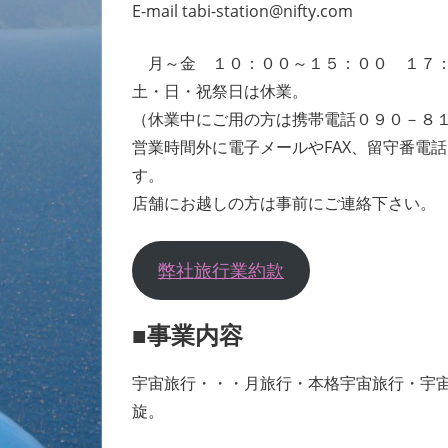
E-mail tabi-station@nifty.com
月～金 １０：００～１５：００ １７：
土・日・祝祭日は休業。
（休業中にご用の方は携帯電話０９０－８
営業時間外に電子メールやFAX、留守番電
す。
店舗にお越しの方は事前にご連絡下さい。
弊社旅行業約款
■事業内容
宇宙旅行・・・月旅行・本格宇宙旅行・宇
旋。