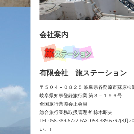
会社案内
有限会社 旅ステーション
〒５０４－０８２５ 岐阜県各務原市蘇原柿
岐阜県知事登録旅行業 第３－１９６号
全国旅行業協会正会員
総合旅行業務取扱管理者 椋木昭夫
TEL:058-389-6722 FAX: 058-38
い。）