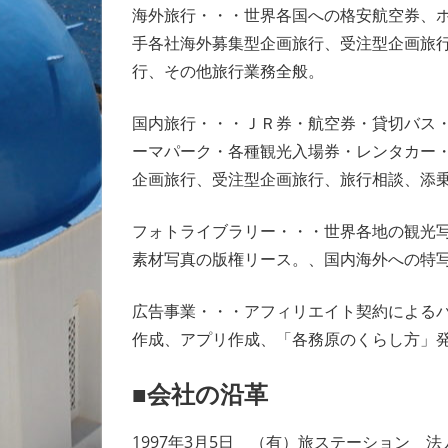
海外旅行・・・世界各国への格安航空券、
手各社海外募集型企画旅行、受注型企画旅
行、その他旅行業務全般。
国内旅行・・・ＪＲ券・航空券・貸切バス
ーマパーク・各種観光入場券・レンタカー
企画旅行、受注型企画旅行、旅行相談、添
フォトライブラリー・・・世界各地の観光
素材写真の版権リース。、国内海外への特
広告事業・・・アフィリエイト契約による
作成、アプリ作成、「各務原のくらし方」
■会社の沿革
1997年3月5日 （有）旅ステーション 