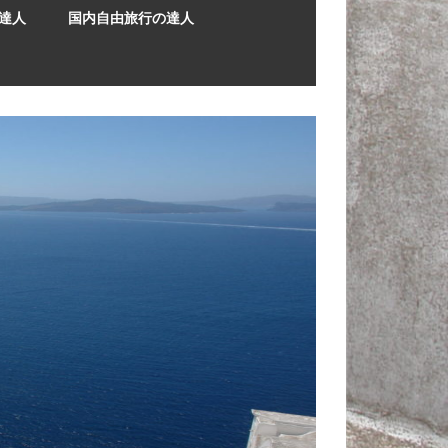
達人
国内自由旅行の達人