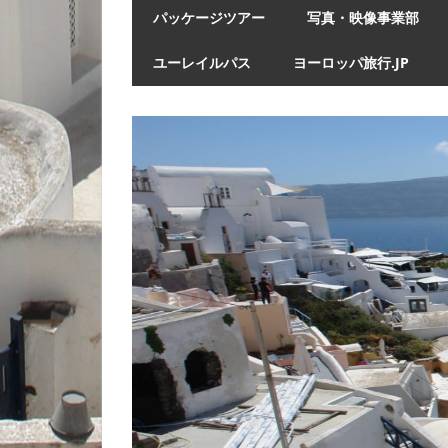
パッケージツアー
写真・映像事業部
ユーレイルパス
ヨーロッパ旅行.JP