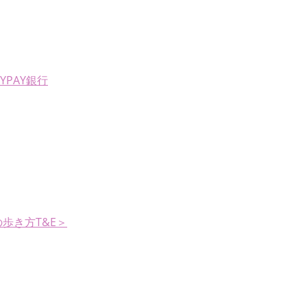
AYPAY銀行
歩き方T&E＞
。