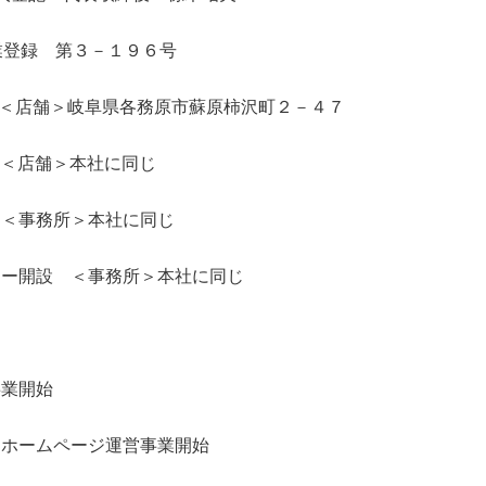
行業登録 第３－１９６号
始 ＜店舗＞岐阜県各務原市蘇原柿沢町２－４７
設 ＜店舗＞本社に同じ
 ＜事務所＞本社に同じ
ター開設 ＜事務所＞本社に同じ
事業開始
・ホームページ運営事業開始