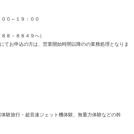
００～１９：００
１８８－８８４９へ）
話にてお申込の方は、営業開始時間以降のの業務処理となりま
宙体験旅行・超音速ジェット機体験、無重力体験などの斡