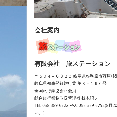
会社案内
有限会社 旅ステーション
〒５０４－０８２５ 岐阜県各務原市蘇原柿
岐阜県知事登録旅行業 第３－１９６号
全国旅行業協会正会員
総合旅行業務取扱管理者 椋木昭夫
TEL:058-389-6722 FAX: 058-38
い。）