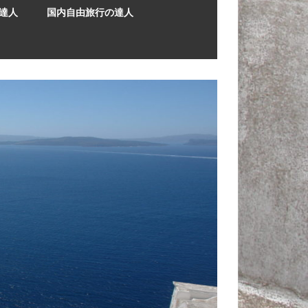
達人
国内自由旅行の達人