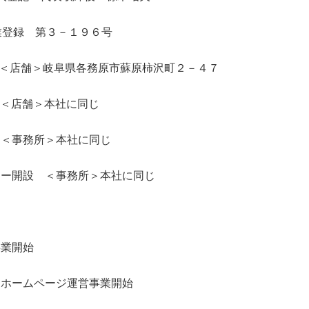
行業登録 第３－１９６号
始 ＜店舗＞岐阜県各務原市蘇原柿沢町２－４７
設 ＜店舗＞本社に同じ
 ＜事務所＞本社に同じ
ター開設 ＜事務所＞本社に同じ
事業開始
・ホームページ運営事業開始