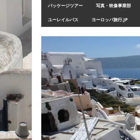
パッケージツアー
写真・映像事業部
ユーレイルパス
ヨーロッパ旅行.JP