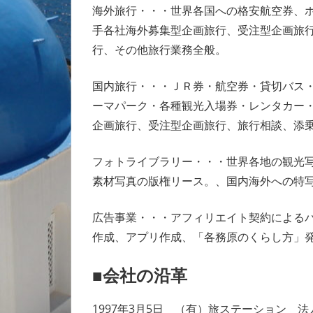
海外旅行・・・世界各国への格安航空券、
手各社海外募集型企画旅行、受注型企画旅
行、その他旅行業務全般。
国内旅行・・・ＪＲ券・航空券・貸切バス
ーマパーク・各種観光入場券・レンタカー
企画旅行、受注型企画旅行、旅行相談、添
フォトライブラリー・・・世界各地の観光
素材写真の版権リース。、国内海外への特
広告事業・・・アフィリエイト契約による
作成、アプリ作成、「各務原のくらし方」
■会社の沿革
1997年3月5日 （有）旅ステーション 