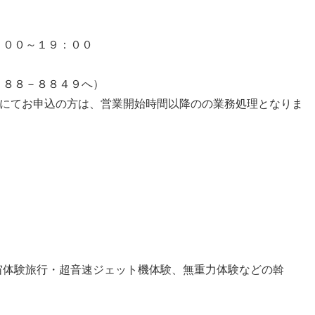
００～１９：００
１８８－８８４９へ）
話にてお申込の方は、営業開始時間以降のの業務処理となりま
宙体験旅行・超音速ジェット機体験、無重力体験などの斡