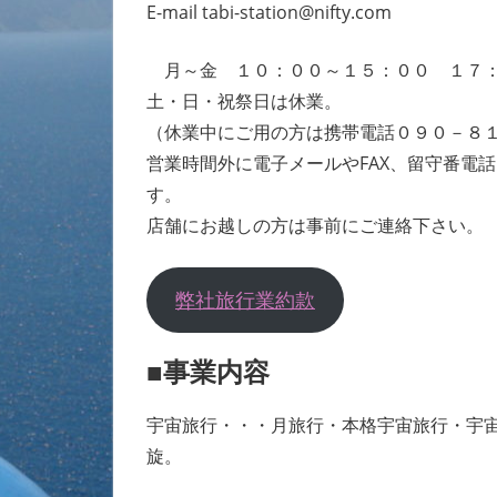
E-mail tabi-station@nifty.com
月～金 １０：００～１５：００ １７：
土・日・祝祭日は休業。
（休業中にご用の方は携帯電話０９０－８
営業時間外に電子メールやFAX、留守番電
す。
店舗にお越しの方は事前にご連絡下さい。
弊社旅行業約款
■事業内容
宇宙旅行・・・月旅行・本格宇宙旅行・宇
旋。