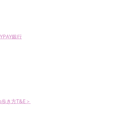
AYPAY銀行
歩き方T&E＞
。