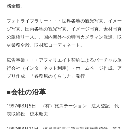
務全般。
フォトライブラリー・・・世界各地の観光写真、イメー
ジ写真、国内各地の観光写真、イメージ写真、素材写真
の版権リース。、国内海外への特写カメラマン派遣。取
材業務全般。取材班コーディネート。
広告事業・・・アフィリエイト契約によるバーチャル旅
行会社（インターネット利用）・ホームページ作成、ア
プリ作成、「各務原のくらし方」発行
■会社の沿革
1997年3月5日 （有）旅ステーション 法人登記 代
表取締役 椋木昭夫
1997年3月21日 岐阜県知事に第三種旅行業登録 第３