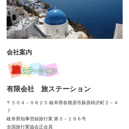
会社案内
有限会社 旅ステーション
〒５０４－０８２５ 岐阜県各務原市蘇原柿沢町２－４
７
岐阜県知事登録旅行業 第３－１９６号
全国旅行業協会正会員