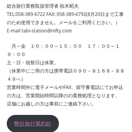
総合旅行業務取扱管理者 椋木昭夫
TEL:058-389-6722 FAX: 058-389-6792(8月20日まで工事
のため使用できません。メールをご利用ください。）
E-mail tabi-station@nifty.com
月～金 １０：００～１５：００ １７：００～１
９：００
土・日・祝祭日は休業。
（休業中にご用の方は携帯電話０９０－８１８８－８８
４９へ）
営業時間外に電子メールやFAX、留守番電話にてお申込
の方は、営業開始時間以降のの業務処理となります。
店舗にお越しの方は事前にご連絡下さい。
弊社旅行業約款