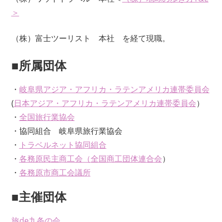
＞
（株）富士ツーリスト 本社 を経て現職。
■所属団体
・
岐阜県アジア・アフリカ・ラテンアメリカ連帯委員会
(
日本アジア・アフリカ・ラテンアメリカ連帯委員会
）
・
全国旅行業協会
・協同組合 岐阜県旅行業協会
・
トラベルネット協同組合
・
各務原民主商工会（
全国商工団体連合会
）
・
各務原市商工会議所
■主催団体
旅de九条の会