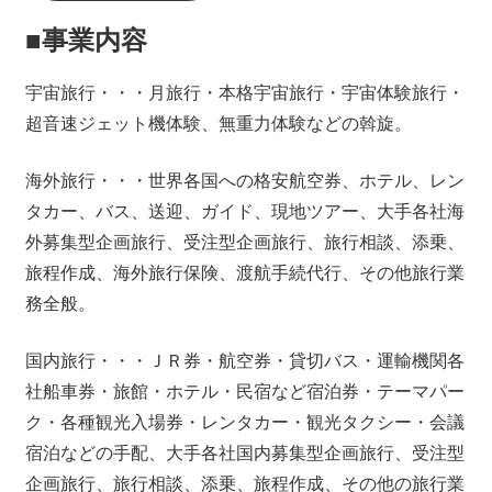
■事業内容
宇宙旅行・・・月旅行・本格宇宙旅行・宇宙体験旅行・
超音速ジェット機体験、無重力体験などの斡旋。
海外旅行・・・世界各国への格安航空券、ホテル、レン
タカー、バス、送迎、ガイド、現地ツアー、大手各社海
外募集型企画旅行、受注型企画旅行、旅行相談、添乗、
旅程作成、海外旅行保険、渡航手続代行、その他旅行業
務全般。
国内旅行・・・ＪＲ券・航空券・貸切バス・運輸機関各
社船車券・旅館・ホテル・民宿など宿泊券・テーマパー
ク・各種観光入場券・レンタカー・観光タクシー・会議
宿泊などの手配、大手各社国内募集型企画旅行、受注型
企画旅行、旅行相談、添乗、旅程作成、その他の旅行業