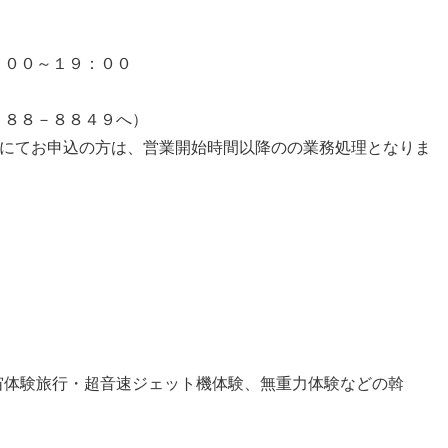
００～１９：００
１８８－８８４９へ）
話にてお申込の方は、営業開始時間以降のの業務処理となりま
宙体験旅行・超音速ジェット機体験、無重力体験などの斡