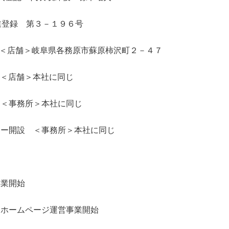
行業登録 第３－１９６号
始 ＜店舗＞岐阜県各務原市蘇原柿沢町２－４７
設 ＜店舗＞本社に同じ
 ＜事務所＞本社に同じ
ター開設 ＜事務所＞本社に同じ
事業開始
・ホームページ運営事業開始