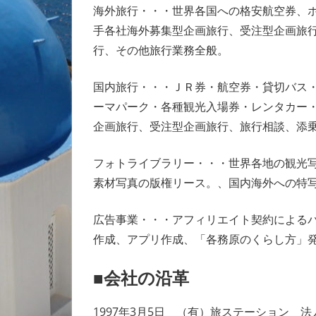
海外旅行・・・世界各国への格安航空券、
手各社海外募集型企画旅行、受注型企画旅
行、その他旅行業務全般。
国内旅行・・・ＪＲ券・航空券・貸切バス
ーマパーク・各種観光入場券・レンタカー
企画旅行、受注型企画旅行、旅行相談、添
フォトライブラリー・・・世界各地の観光
素材写真の版権リース。、国内海外への特
広告事業・・・アフィリエイト契約による
作成、アプリ作成、「各務原のくらし方」
■会社の沿革
1997年3月5日 （有）旅ステーション 