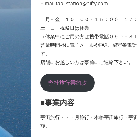
E-mail tabi-station@nifty.com
月～金 １０：００～１５：００ １７：
土・日・祝祭日は休業。
（休業中にご用の方は携帯電話０９０－８
営業時間外に電子メールやFAX、留守番電
す。
店舗にお越しの方は事前にご連絡下さい。
弊社旅行業約款
■事業内容
宇宙旅行・・・月旅行・本格宇宙旅行・宇
旋。