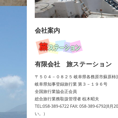
会社案内
有限会社 旅ステーション
〒５０４－０８２５ 岐阜県各務原市蘇原柿
岐阜県知事登録旅行業 第３－１９６号
全国旅行業協会正会員
総合旅行業務取扱管理者 椋木昭夫
TEL:058-389-6722 FAX: 058-38
い。）