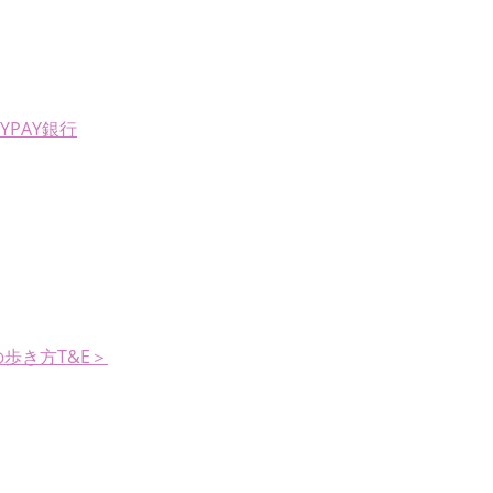
AYPAY銀行
歩き方T&E＞
。