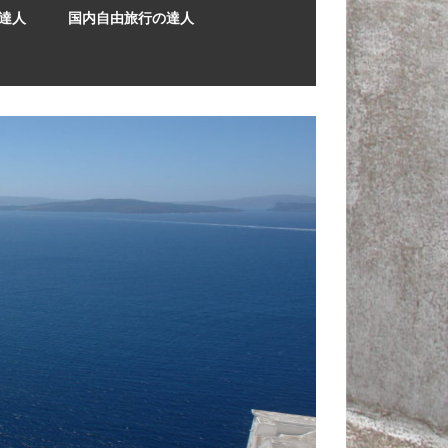
達人
国内自由旅行の達人