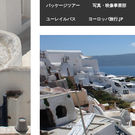
パッケージツアー
写真・映像事業部
ユーレイルパス
ヨーロッパ旅行.JP