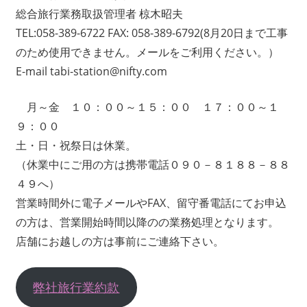
総合旅行業務取扱管理者 椋木昭夫
TEL:058-389-6722 FAX: 058-389-6792(8月20日まで工事
のため使用できません。メールをご利用ください。）
E-mail tabi-station@nifty.com
月～金 １０：００～１５：００ １７：００～１
９：００
土・日・祝祭日は休業。
（休業中にご用の方は携帯電話０９０－８１８８－８８
４９へ）
営業時間外に電子メールやFAX、留守番電話にてお申込
の方は、営業開始時間以降のの業務処理となります。
店舗にお越しの方は事前にご連絡下さい。
弊社旅行業約款