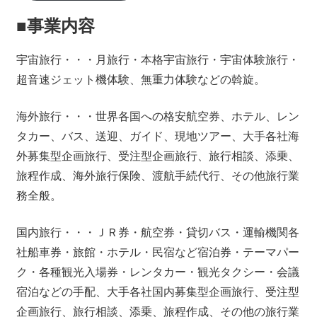
■事業内容
宇宙旅行・・・月旅行・本格宇宙旅行・宇宙体験旅行・
超音速ジェット機体験、無重力体験などの斡旋。
海外旅行・・・世界各国への格安航空券、ホテル、レン
タカー、バス、送迎、ガイド、現地ツアー、大手各社海
外募集型企画旅行、受注型企画旅行、旅行相談、添乗、
旅程作成、海外旅行保険、渡航手続代行、その他旅行業
務全般。
国内旅行・・・ＪＲ券・航空券・貸切バス・運輸機関各
社船車券・旅館・ホテル・民宿など宿泊券・テーマパー
ク・各種観光入場券・レンタカー・観光タクシー・会議
宿泊などの手配、大手各社国内募集型企画旅行、受注型
企画旅行、旅行相談、添乗、旅程作成、その他の旅行業