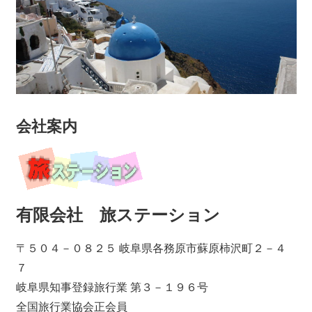
会社案内
有限会社 旅ステーション
〒５０４－０８２５ 岐阜県各務原市蘇原柿沢町２－４
７
岐阜県知事登録旅行業 第３－１９６号
全国旅行業協会正会員