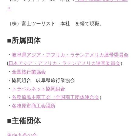
＞
（株）富士ツーリスト 本社 を経て現職。
■所属団体
・
岐阜県アジア・アフリカ・ラテンアメリカ連帯委員会
(
日本アジア・アフリカ・ラテンアメリカ連帯委員会
）
・
全国旅行業協会
・協同組合 岐阜県旅行業協会
・
トラベルネット協同組合
・
各務原民主商工会（
全国商工団体連合会
）
・
各務原市商工会議所
■主催団体
旅de九条の会