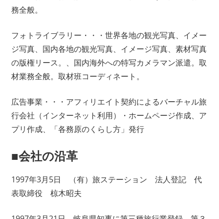
務全般。
フォトライブラリー・・・世界各地の観光写真、イメー
ジ写真、国内各地の観光写真、イメージ写真、素材写真
の版権リース。、国内海外への特写カメラマン派遣。取
材業務全般。取材班コーディネート。
広告事業・・・アフィリエイト契約によるバーチャル旅
行会社（インターネット利用）・ホームページ作成、ア
プリ作成、「各務原のくらし方」発行
■会社の沿革
1997年3月5日 （有）旅ステーション 法人登記 代
表取締役 椋木昭夫
1997年3月21日 岐阜県知事に第三種旅行業登録 第３