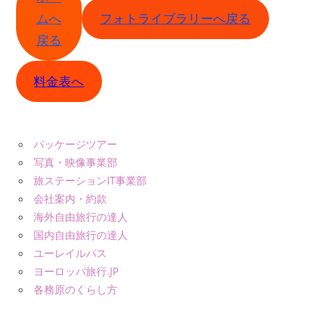
ムへ
フォトライブラリーへ戻る
戻る
料金表へ
パッケージツアー
写真・映像事業部
旅ステーションIT事業部
会社案内・約款
海外自由旅行の達人
国内自由旅行の達人
ユーレイルパス
ヨーロッパ旅行.JP
各務原のくらし方