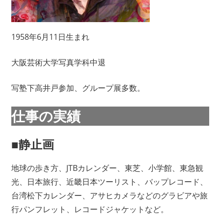
1958年6月11日生まれ
大阪芸術大学写真学科中退
写塾下高井戸参加、グループ展多数。
仕事の実績
■静止画
地球の歩き方、JTBカレンダー、東芝、小学館、東急観
光、日本旅行、近畿日本ツーリスト、バップレコード、
台湾松下カレンダー、アサヒカメラなどのグラビアや旅
行パンフレット、レコードジャケットなど。