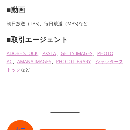
■動画
朝日放送（TBS)、毎日放送（MBS)など
■取引エージェント
ADOBE STOCK
、
PXSTA
、
GETTY IMAGES
、
PHOTO
AC
、
AMANA IMAGES
、
PHOTO LIBRARY
、
シャッタース
トック
など
ホー