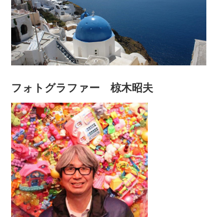
フォトグラファー 椋木昭夫